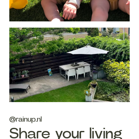
@rainup.nl
Share your living