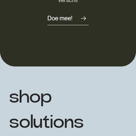
verschil
Doe mee!
shop
solutions