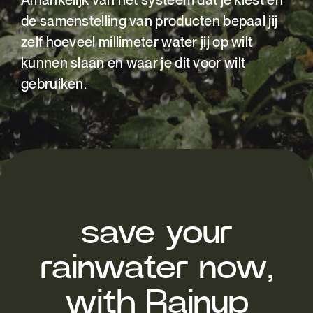
Afhankelijk van het systeem dat je kiest en
de samenstelling van producten bepaal jij
zelf hoeveel millimeter water jij op wilt
kunnen slaan en waar je dit voor wilt
gebruiken.
save your
rainwater now,
with Rainup