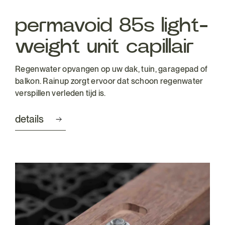
permavoid 85s light-
weight unit capillair
Regenwater opvangen op uw dak, tuin, garagepad of
balkon. Rainup zorgt ervoor dat schoon regenwater
verspillen verleden tijd is.
details