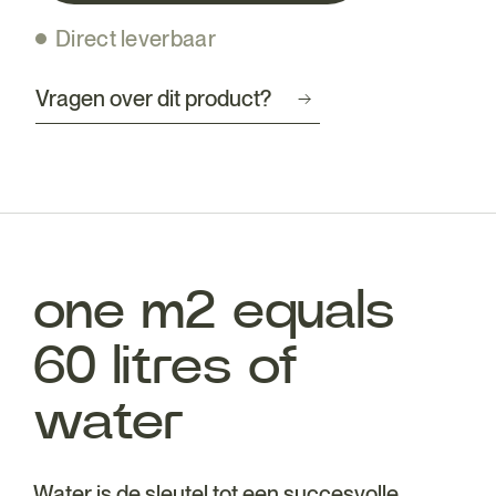
Direct leverbaar
Vragen over dit product?
one m2 equals
60 litres of
water
Water is de sleutel tot een succesvolle