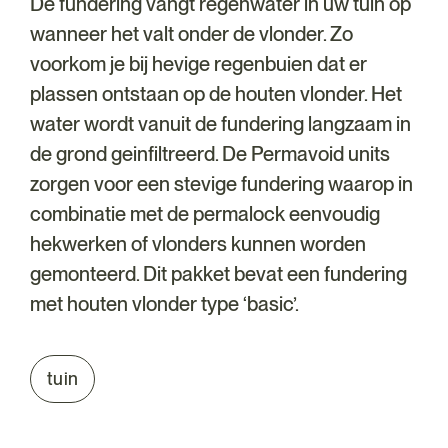
De fundering vangt regenwater in uw tuin op
wanneer het valt onder de vlonder. Zo
voorkom je bij hevige regenbuien dat er
plassen ontstaan op de houten vlonder. Het
water wordt vanuit de fundering langzaam in
de grond geinfiltreerd. De Permavoid units
zorgen voor een stevige fundering waarop in
combinatie met de permalock eenvoudig
hekwerken of vlonders kunnen worden
gemonteerd. Dit pakket bevat een fundering
met houten vlonder type ‘basic’.
tuin