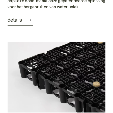
capillaire cone, maakt onze gepatendeerde oplossing
voor het hergebruiken van water uniek
details