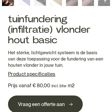
tuinfundering
(infiltratie) vlonder
hout basic
Het sterke, lichtgewicht systeem is de basis
van deze toepassing voor de fundering van een
houten vlonder in jouw tuin.
Product specificaties
Prijs vanaf
€
80,00
m2
incl. btw
Vraag een offerte aan