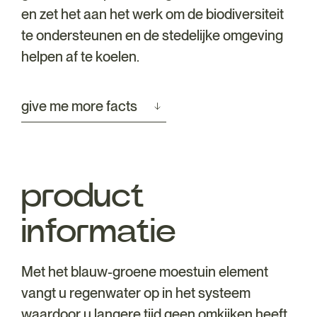
en zet het aan het werk om de biodiversiteit
te ondersteunen en de stedelijke omgeving
helpen af te koelen.
give me more facts
product
informatie
Met het blauw-groene moestuin element
vangt u regenwater op in het systeem
waardoor u langere tijd geen omkijken heeft