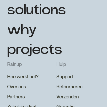
solutions
why
projects
Rainup
Hulp
Hoe werkt het?
Support
Over ons
Retourneren
Partners
Verzenden
Zakelijke klant
Garantie