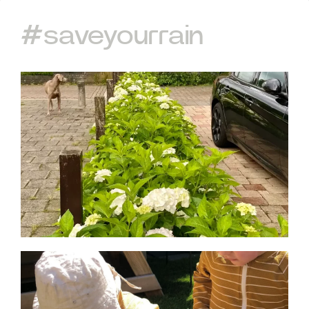
#saveyourrain