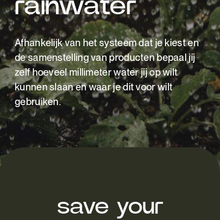
rainwater
Afhankelijk van het systeem dat je kiest en
de samenstelling van producten bepaal jij
zelf hoeveel millimeter water jij op wilt
kunnen slaan en waar je dit voor wilt
gebruiken.
save your