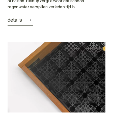
of balkon. Rainup zorgt ervoor dat schoon
regenwater verspillen verleden tijd is.
details