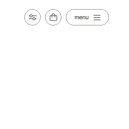
stel samen
menu