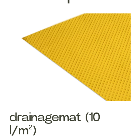
drainagemat (10
l/m²)