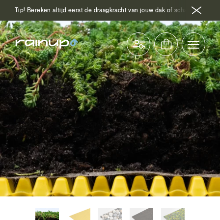
Tip! Bereken altijd eerst de draagkracht van jouw dak of schakel hiervoor