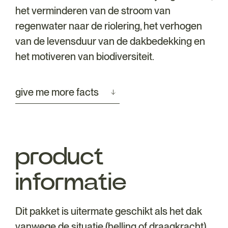
het verminderen van de stroom van
regenwater naar de riolering, het verhogen
van de levensduur van de dakbedekking en
het motiveren van biodiversiteit.
give me more facts
product
informatie
Dit pakket is uitermate geschikt als het dak
vanwege de situatie (helling of draagkracht)