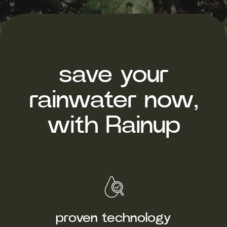
save your
rainwater now,
with Rainup
proven technology