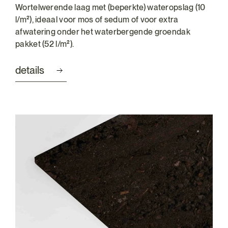
Wortelwerende laag met (beperkte) wateropslag (10
l/m²), ideaal voor mos of sedum of voor extra
afwatering onder het waterbergende groendak
pakket (52 l/m²).
details