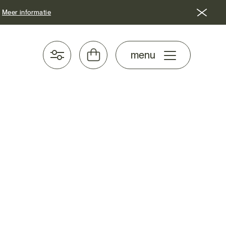
Meer informatie
stel samen
menu