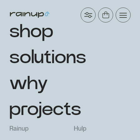
shop
solutions
why
projects
Rainup
Hulp