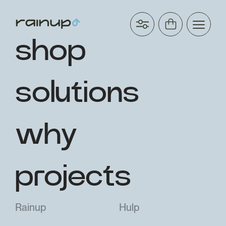
shop
solutions
why
projects
Rainup
Hulp