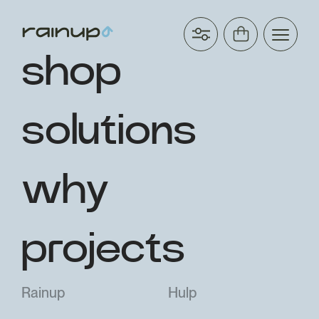
shop
solutions
why
projects
Rainup
Hulp