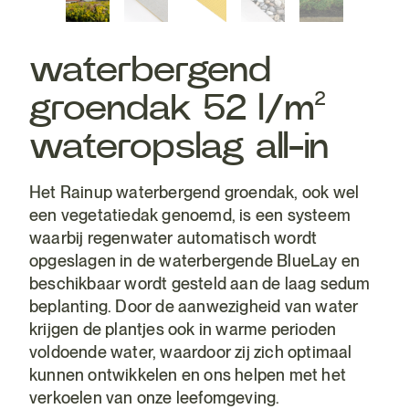
waterbergend
groendak 52 l/m²
wateropslag all-in
Het Rainup waterbergend groendak, ook wel
een vegetatiedak genoemd, is een systeem
waarbij regenwater automatisch wordt
opgeslagen in de waterbergende BlueLay en
beschikbaar wordt gesteld aan de laag sedum
beplanting. Door de aanwezigheid van water
krijgen de plantjes ook in warme perioden
voldoende water, waardoor zij zich optimaal
kunnen ontwikkelen en ons helpen met het
verkoelen van onze leefomgeving.