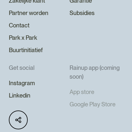
Zakelijke klant
Garantie
Partner worden
Subsidies
Contact
Park x Park
Buurtinitiatief
Get social
Rainup app (coming
soon)
Instagram
App store
Linkedin
Google Play Store