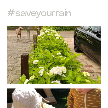
#saveyourrain