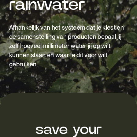
rainwater
Afhankelijk van het systeem dat je kiest en
de samenstelling van producten bepaal jij
zelf hoeveel millimeter water jij op wilt
kunnen slaan en waar je dit voor wilt
gebruiken.
save your