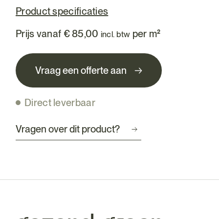
Product specificaties
Prijs vanaf
€
85,00
per m²
incl. btw
Vraag een offerte aan
Direct leverbaar
Vragen over dit product?