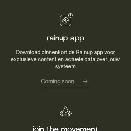
rainup app
Download binnenkort de Rainup app voor
exclusieve content en actuele data over jouw
systeem
Coming soon
join the movement