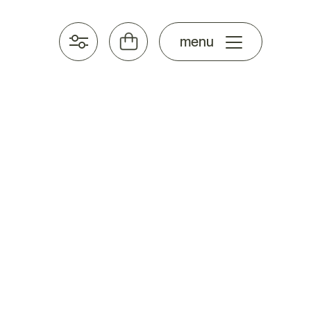
stel samen
menu