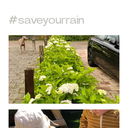
#saveyourrain