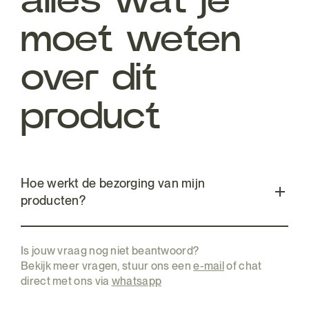
alles wat je
moet weten
over dit
product
Hoe werkt de bezorging van mijn
producten?
Is jouw vraag nog niet beantwoord?
Bekijk meer vragen, stuur ons een
e-mail
of chat
direct met ons via
whatsapp