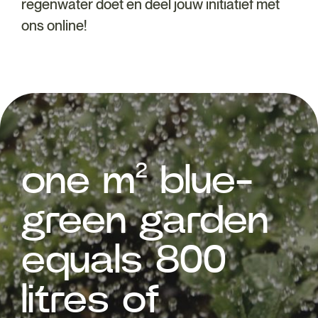
regenwater doet en deel jouw initiatief met
ons online!
one m² blue-
green garden
equals 800
litres of