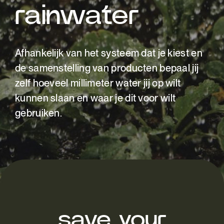
rainwater
Afhankelijk van het systeem dat je kiest en
de samenstelling van producten bepaal jij
zelf hoeveel millimeter water jij op wilt
kunnen slaan en waar je dit voor wilt
gebruiken.
save your