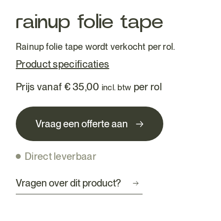
rainup folie tape
Rainup folie tape wordt verkocht per rol.
Product specificaties
Prijs vanaf
€
35,00
per rol
incl. btw
Vraag een offerte aan
Direct leverbaar
Vragen over dit product?