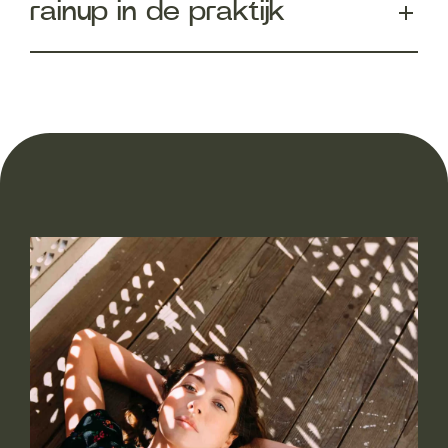
rainup in de praktijk