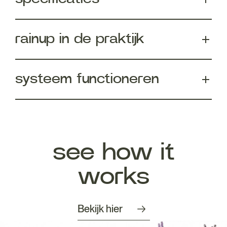
rainup in de praktijk
systeem functioneren
see how it
works
Bekijk hier