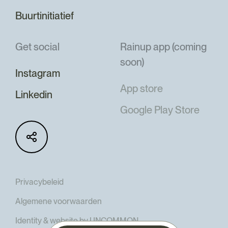
Buurtinitiatief
Get social
Rainup app (coming
soon)
Instagram
App store
Linkedin
Google Play Store
Privacybeleid
Algemene voorwaarden
Identity & website by UNCOMMON