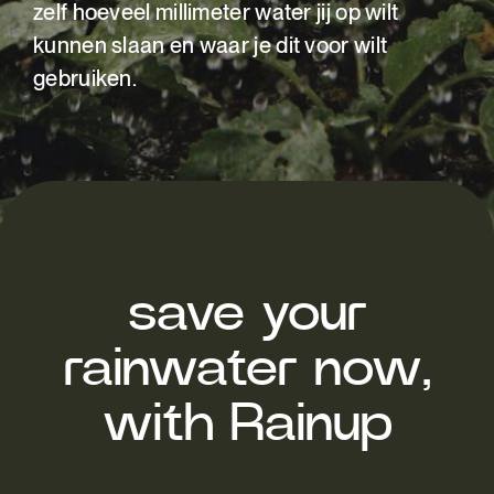
zelf hoeveel millimeter water jij op wilt
kunnen slaan en waar je dit voor wilt
gebruiken.
save your
rainwater now,
with Rainup