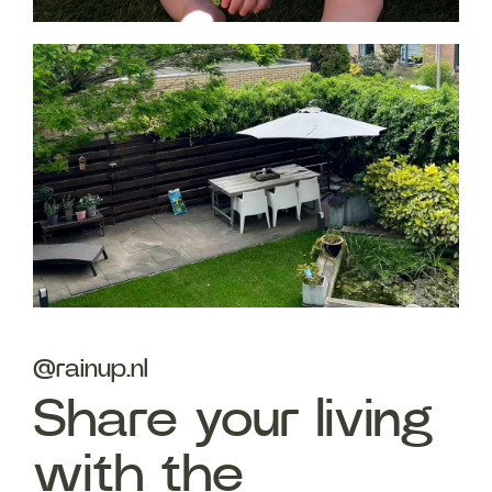
@rainup.nl
Share your living
with the