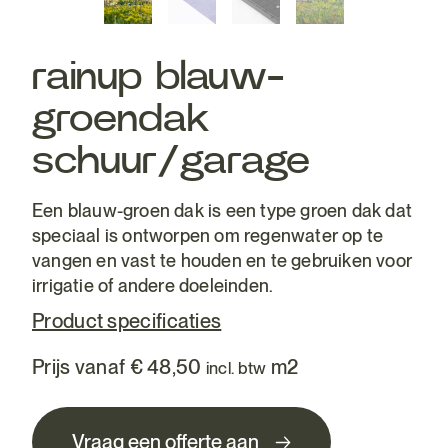
rainup blauw-
groendak
schuur/garage
Een blauw-groen dak is een type groen dak dat
speciaal is ontworpen om regenwater op te
vangen en vast te houden en te gebruiken voor
irrigatie of andere doeleinden.
Product specificaties
Prijs vanaf
€
48,50
m2
incl. btw
Vraag een offerte aan