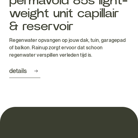
permavoid 85s light-
weight unit capillair
& reservoir
Regenwater opvangen op jouw dak, tuin, garagepad
of balkon. Rainup zorgt ervoor dat schoon
regenwater verspillen verleden tijd is.
details