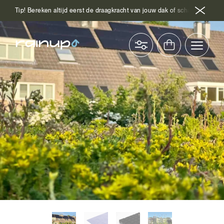
Tip! Bereken altijd eerst de draagkracht van jouw dak of schakel hiervoor