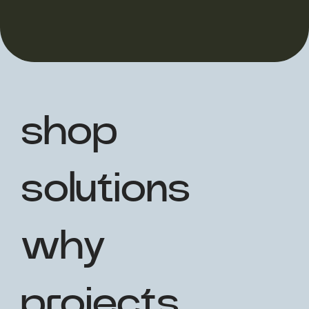
shop
solutions
why
projects