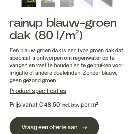
rainup blauw-groen
dak (80 l/m²)
Een blauw-groen dak is een type groen dak dat
speciaal is ontworpen om regenwater op te
vangen en vast te houden en te gebruiken voor
irrigatie of andere doeleinden. Zonder blauw,
geen gezond groen.
Product specificaties
Prijs vanaf
€
48,50
per m²
incl. btw
Vraag een offerte aan