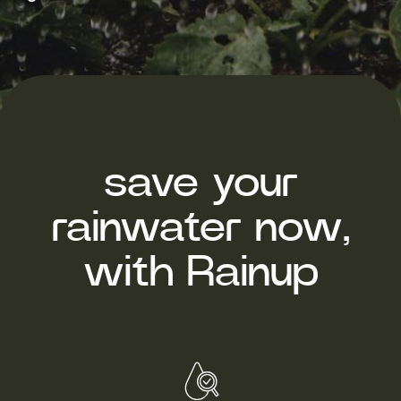
save your
rainwater now,
with Rainup