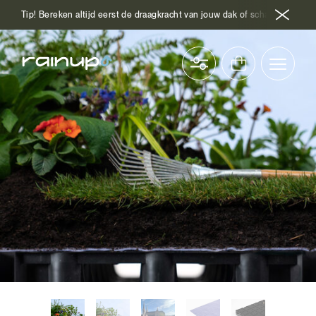
Tip! Bereken altijd eerst de draagkracht van jouw dak of schakel hiervoor