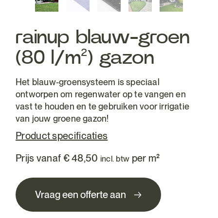
rainup blauw-groen
(80 l/m²) gazon
Het blauw-groensysteem is speciaal
ontworpen om regenwater op te vangen en
vast te houden en te gebruiken voor irrigatie
van jouw groene gazon!
Product specificaties
Prijs vanaf
€
48,50
per m²
incl. btw
Vraag een offerte aan