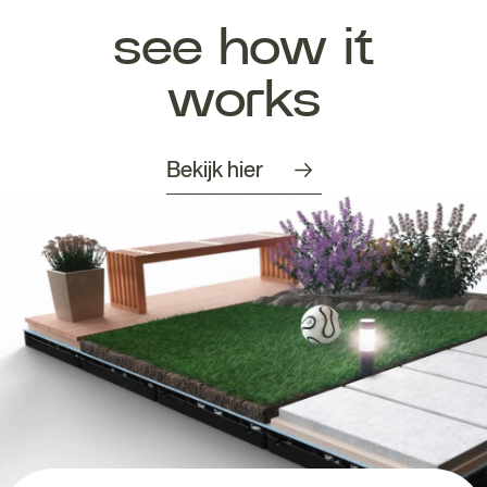
see how it
works
Bekijk hier