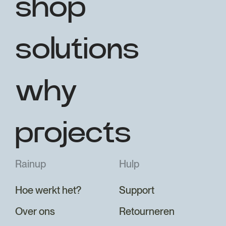
shop
solutions
why
projects
Rainup
Hulp
Hoe werkt het?
Support
Over ons
Retourneren