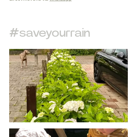
#saveyourrain