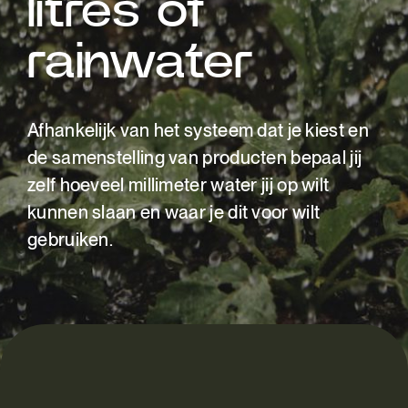
litres of
rainwater
Afhankelijk van het systeem dat je kiest en
de samenstelling van producten bepaal jij
zelf hoeveel millimeter water jij op wilt
kunnen slaan en waar je dit voor wilt
gebruiken.