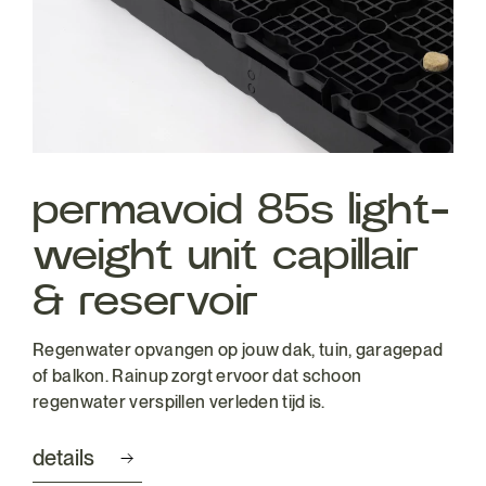
permavoid 85s light-
weight unit capillair
& reservoir
Regenwater opvangen op jouw dak, tuin, garagepad
of balkon. Rainup zorgt ervoor dat schoon
regenwater verspillen verleden tijd is.
details