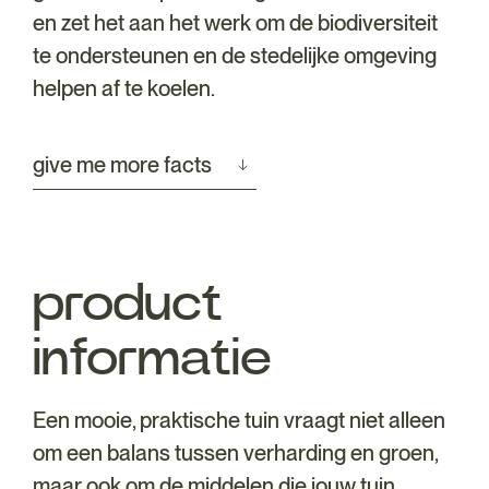
en zet het aan het werk om de biodiversiteit
te ondersteunen en de stedelijke omgeving
helpen af te koelen.
give me more facts
product
informatie
Een mooie, praktische tuin vraagt niet alleen
om een balans tussen verharding en groen,
maar ook om de middelen die jouw tuin