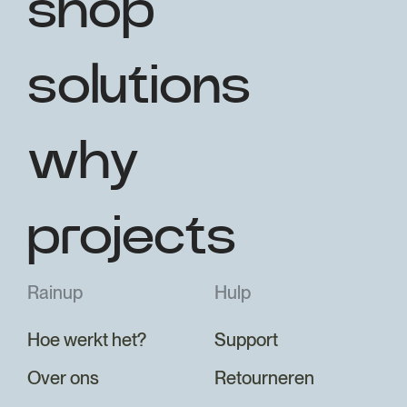
shop
solutions
why
projects
Rainup
Hulp
Hoe werkt het?
Support
Over ons
Retourneren