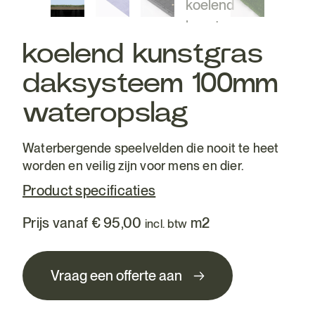
koelend kunstgras
daksysteem 100mm
wateropslag
Waterbergende speelvelden die nooit te heet
worden en veilig zijn voor mens en dier.
Product specificaties
Prijs vanaf
€
95,00
m2
incl. btw
Vraag een offerte aan