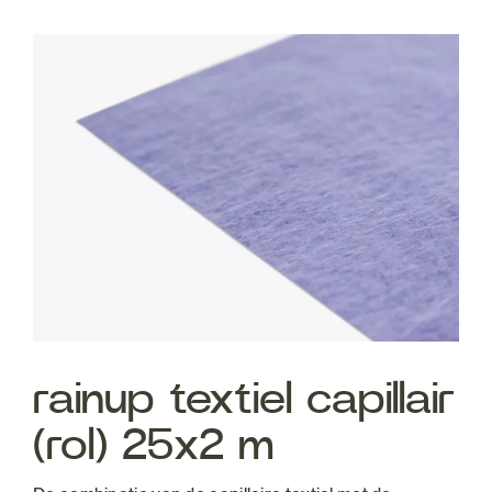
rainup textiel capillair
(rol) 25x2 m