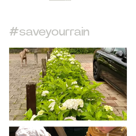
#saveyourrain