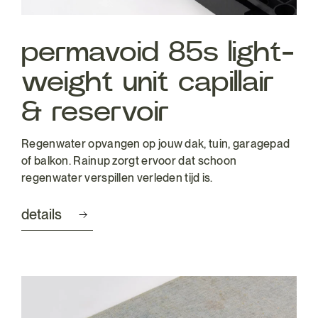
permavoid 85s light-
weight unit capillair
& reservoir
Regenwater opvangen op jouw dak, tuin, garagepad
of balkon. Rainup zorgt ervoor dat schoon
regenwater verspillen verleden tijd is.
details