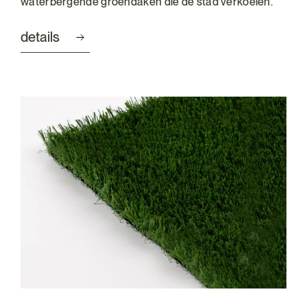
waterbergende groendaken die de stad verkoelen.
details