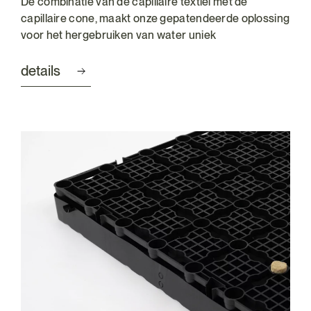
De combinatie van de capillaire textiel met de
capillaire cone, maakt onze gepatendeerde oplossing
voor het hergebruiken van water uniek
details