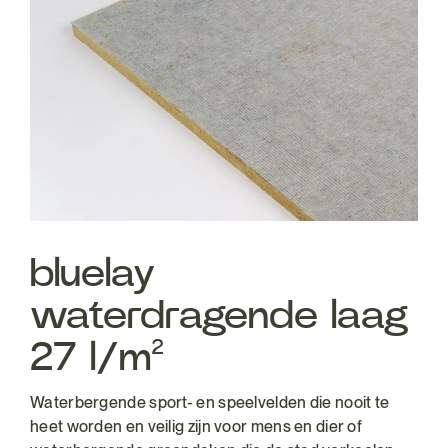
bluelay
waterdragende laag
27 l/m²
Waterbergende sport- en speelvelden die nooit te
heet worden en veilig zijn voor mens en dier of