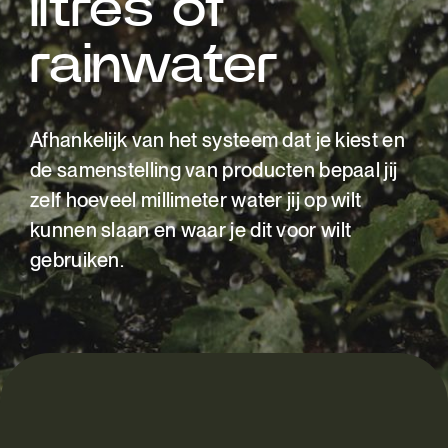
litres of
rainwater
Afhankelijk van het systeem dat je kiest en
de samenstelling van producten bepaal jij
zelf hoeveel millimeter water jij op wilt
kunnen slaan en waar je dit voor wilt
gebruiken.