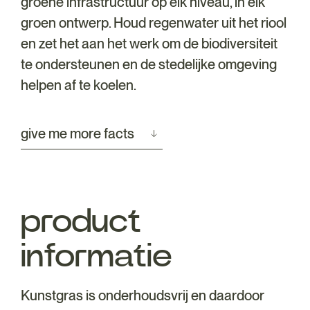
groene infrastructuur op elk niveau, in elk
groen ontwerp. Houd regenwater uit het riool
en zet het aan het werk om de biodiversiteit
te ondersteunen en de stedelijke omgeving
helpen af te koelen.
give me more facts
product
informatie
Kunstgras is onderhoudsvrij en daardoor