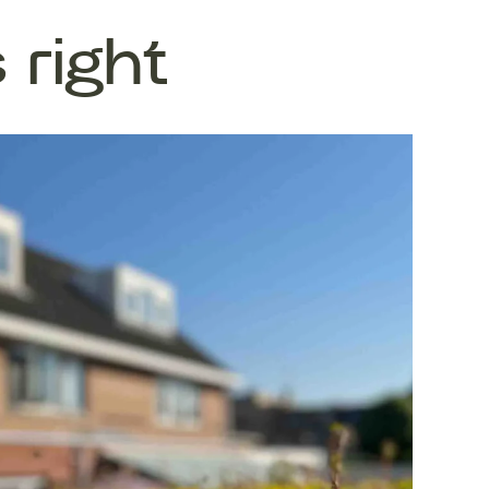
 right