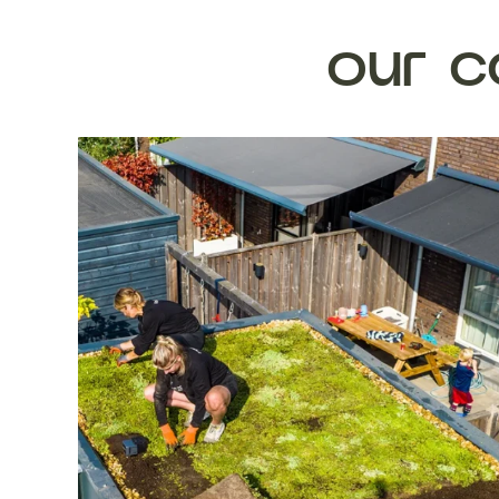
our c